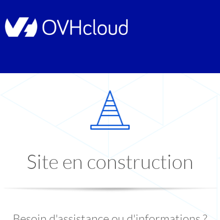
Site en construction
Besoin d'assistance ou d'informations ?